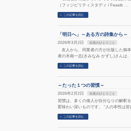
（フィジビリティスタディ / Feasib …
この記事を読む
「明日へ」～ある方の詩集から～
2026年3月2日
社長のひとりごと
友人から、同業者の方が出版した御本
者の木南一志(きみなみ かずし)さんは
この記事を読む
～たった１つの習慣～
2026年2月2日
社長のひとりごと
習慣は、多くの偉人が自分なりの解釈
変味わい深いものです。 “人の本性は皆
この記事を読む