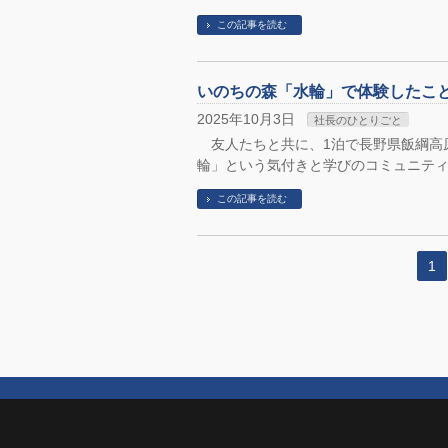
この記事を読む
いのちの森「水輪」で体験したこ
2025年10月3日
社長のひとりごと
友人たちと共に、1泊で長野県飯綱高
輪」という気付きと学びのコミュニティ
この記事を読む
1