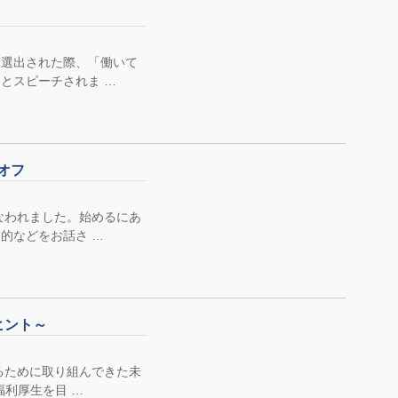
に選出された際、「働いて
とスピーチされま …
クオフ
われました。始めるにあ
的などをお話さ …
ヒント～
ために取り組んできた未
福利厚生を目 …