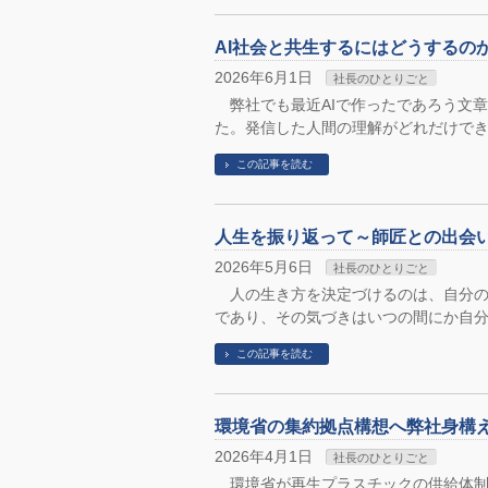
AI社会と共生するにはどうするの
2026年6月1日
社長のひとりごと
弊社でも最近AIで作ったであろう文
た。発信した人間の理解がどれだけでき
この記事を読む
人生を振り返って～師匠との出会
2026年5月6日
社長のひとりごと
人の生き方を決定づけるのは、自分の
であり、その気づきはいつの間にか自分
この記事を読む
環境省の集約拠点構想へ弊社身構
2026年4月1日
社長のひとりごと
環境省が再生プラスチックの供給体制