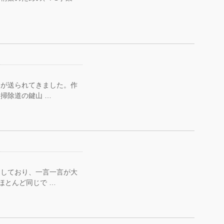
が送られてきました。作
、掃除道の鍵山 …
をしており、一言一言が大
ほとんど同じで …